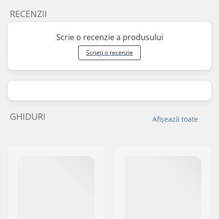
RECENZII
Scrie o recenzie a produsului
Scrieți o recenzie
GHIDURI
Afișează toate