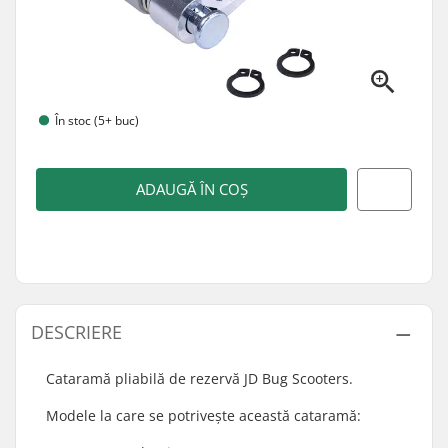
În stoc (5+ buc)
ADAUGĂ ÎN COȘ
DESCRIERE
Cataramă pliabilă de rezervă JD Bug Scooters.
Modele la care se potrivește această cataramă: