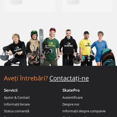
Aveți întrebări?
Contactați-ne
Servicii
SkatePro
Ajutor & Contact
Autentificare
Informații livrare
Despre noi
Status comandă
Informații despre companie