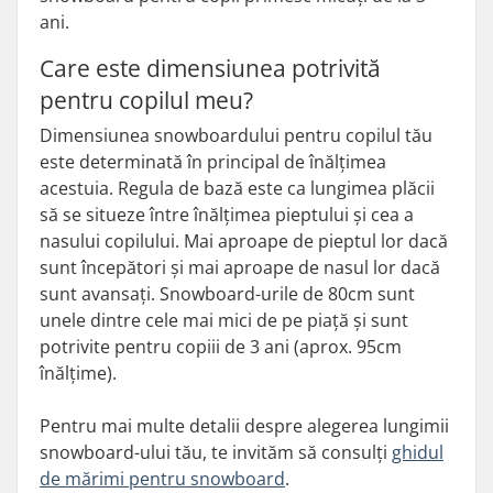
ani.
Care este dimensiunea potrivită
pentru copilul meu?
Dimensiunea snowboardului pentru copilul tău
este determinată în principal de înălțimea
acestuia. Regula de bază este ca lungimea plăcii
să se situeze între înălțimea pieptului și cea a
nasului copilului. Mai aproape de pieptul lor dacă
sunt începători și mai aproape de nasul lor dacă
sunt avansați. Snowboard-urile de 80cm sunt
unele dintre cele mai mici de pe piață și sunt
potrivite pentru copiii de 3 ani (aprox. 95cm
înălțime).
Pentru mai multe detalii despre alegerea lungimii
snowboard-ului tău, te invităm să consulți
ghidul
de mărimi pentru snowboard
.