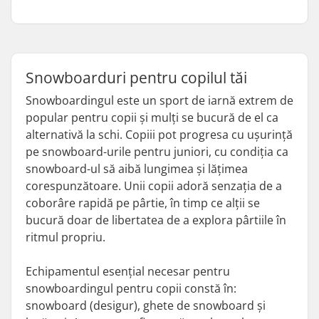
Snowboarduri pentru copilul tăi
Snowboardingul este un sport de iarnă extrem de
popular pentru copii și mulți se bucură de el ca
alternativă la schi. Copiii pot progresa cu ușurință
pe snowboard-urile pentru juniori, cu condiția ca
snowboard-ul să aibă lungimea și lățimea
corespunzătoare. Unii copii adoră senzația de a
coborâre rapidă pe pârtie, în timp ce alții se
bucură doar de libertatea de a explora pârtiile în
ritmul propriu.
Echipamentul esențial necesar pentru
snowboardingul pentru copii constă în:
snowboard (desigur), ghete de snowboard și