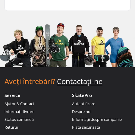
Aveți întrebări?
Contactați-ne
Servicii
SkatePro
Ajutor & Contact
Autentificare
Informații livrare
Despre noi
Status comandă
Informații despre companie
Retururi
Plată securizată