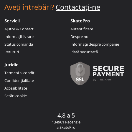
Aveți întrebări?
Contactați-ne
Servicii
SkatePro
Ajutor & Contact
Autentificare
Informații livrare
Despre noi
Status comandă
Informații despre companie
Retururi
Plată securizată
Juridic
Termeni si condiții
Confidențialitate
Accesibilitate
Setări cookie
4.8 a 5
134961 Recenzie
a SkatePro