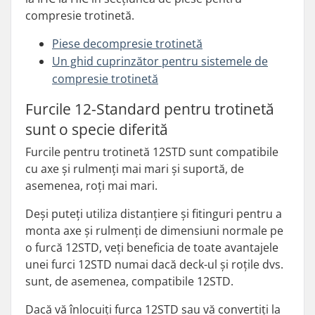
compresie trotinetă.
Piese de
compresie trotinetă
Un
ghid cuprinzător pentru sistemele de
compresie trotinetă
Furcile 12-Standard pentru trotinetă
sunt o specie diferită
Furcile pentru trotinetă 12STD sunt compatibile
cu axe și rulmenți mai mari și suportă, de
asemenea, roți mai mari.
Deși puteți utiliza distanțiere și fitinguri pentru a
monta axe și rulmenți de dimensiuni normale pe
o furcă 12STD, veți beneficia de toate avantajele
unei furci 12STD numai dacă deck-ul și roțile dvs.
sunt, de asemenea, compatibile 12STD.
Dacă vă înlocuiți furca 12STD sau vă convertiți la