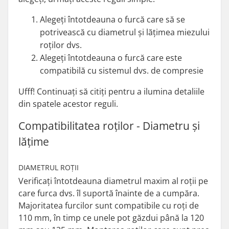
Alegeți întotdeauna o furcă care să se
potrivească cu diametrul și lățimea miezului
roților dvs.
Alegeți întotdeauna o furcă care este
compatibilă cu sistemul dvs. de compresie
Ufff! Continuați să citiți pentru a ilumina detaliile
din spatele acestor reguli.
Compatibilitatea roților - Diametru și
lățime
DIAMETRUL ROȚII
Verificați întotdeauna diametrul maxim al roții pe
care furca dvs. îl suportă înainte de a cumpăra.
Majoritatea furcilor sunt compatibile cu roți de
110 mm, în timp ce unele pot găzdui până la 120