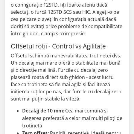
o configurație 12STD, fiți foarte atenți dacă
selectați o furcă 12STD SCS sau HIC. Alegeți-o pe
cea pe care o aveți în configurația actuală dacă
doriți să evitați orice probleme de compatibilitate
între ghidon, clamp și compresie.
Offsetul roții - Control vs Agilitate
Offsetul schimbă manevrabilitatea trotinetei dvs.
Un decalaj mai mare oferă o stabilitate mai bună
și o direcție mai lină. Furcile cu decalaj zero
plasează roata direct sub ghidon - acest lucru
face ca trotineta să fie mai agilă și facilitează
inițierea roților pe nas, dar furcile cu decalaj zero
sunt mai puțin stabile la viteză.
Decalaj de 10 mm:
Cea mai comună și
alegerea preferată a celor mai mulți piloți de
trotinetă
Zero offset:
Rapidă, receptivă, ideală pentru