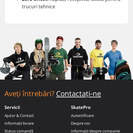
trucuri tehnice
Aveți întrebări?
Contactați-ne
Servicii
SkatePro
Ajutor & Contact
Autentificare
Informații livrare
Despre noi
Status comandă
Informații despre companie