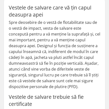
Vestele de salvare care vă țin capul
deasupra apei
Spre deosebire de o vestă de flotabilitate sau de
o vestă de impact, vesta de salvare este
concepută pentru a vă menține la suprafață și, cel
mai important, pentru a vă menține capul
deasupra apei. Designul și funcția de susținere a
capului înseamnă că, indiferent de modul în care
cădeți în apă, jacheta va pluti astfel încât capul
dumneavoastră să fie în poziție verticală. Așadar,
atunci când vine vorba de diferitele veste de
siguranță, singurul lucru pe care trebuie să îl știți
este că vestele de salvare sunt cele mai sigure
dispozitive personale de plutire (PFD).
Vestele de salvare trebuie să fie
certificate