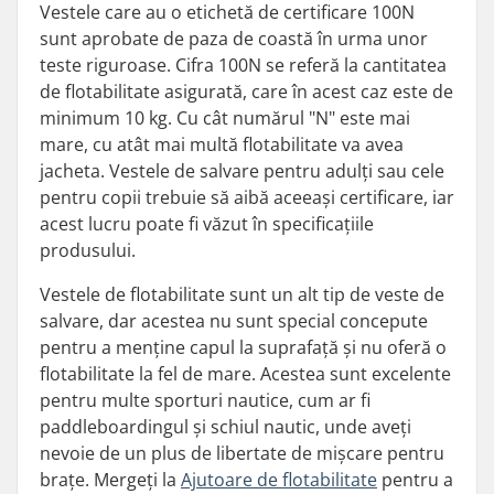
Vestele care au o etichetă de certificare 100N
sunt aprobate de paza de coastă în urma unor
teste riguroase. Cifra 100N se referă la cantitatea
de flotabilitate asigurată, care în acest caz este de
minimum 10 kg. Cu cât numărul "N" este mai
mare, cu atât mai multă flotabilitate va avea
jacheta. Vestele de salvare pentru adulți sau cele
pentru copii trebuie să aibă aceeași certificare, iar
acest lucru poate fi văzut în specificațiile
produsului.
Vestele de flotabilitate sunt un alt tip de veste de
salvare, dar acestea nu sunt special concepute
pentru a menține capul la suprafață și nu oferă o
flotabilitate la fel de mare. Acestea sunt excelente
pentru multe sporturi nautice, cum ar fi
paddleboardingul și schiul nautic, unde aveți
nevoie de un plus de libertate de mișcare pentru
brațe. Mergeți la
Ajutoare de flotabilitate
pentru a