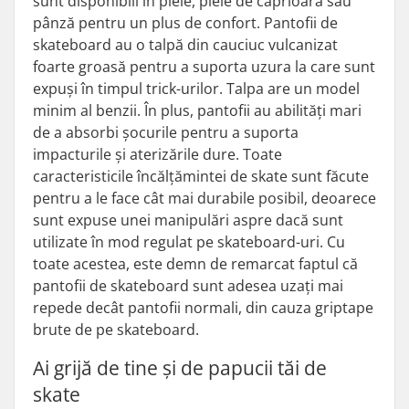
sunt disponibili în piele, piele de căprioară sau
pânză pentru un plus de confort. Pantofii de
skateboard au o talpă din cauciuc vulcanizat
foarte groasă pentru a suporta uzura la care sunt
expuși în timpul trick-urilor. Talpa are un model
minim al benzii. În plus, pantofii au abilități mari
de a absorbi șocurile pentru a suporta
impacturile și aterizările dure. Toate
caracteristicile încălțămintei de skate sunt făcute
pentru a le face cât mai durabile posibil, deoarece
sunt expuse unei manipulări aspre dacă sunt
utilizate în mod regulat pe skateboard-uri. Cu
toate acestea, este demn de remarcat faptul că
pantofii de skateboard sunt adesea uzați mai
repede decât pantofii normali, din cauza griptape
brute de pe skateboard.
Ai grijă de tine și de papucii tăi de
skate