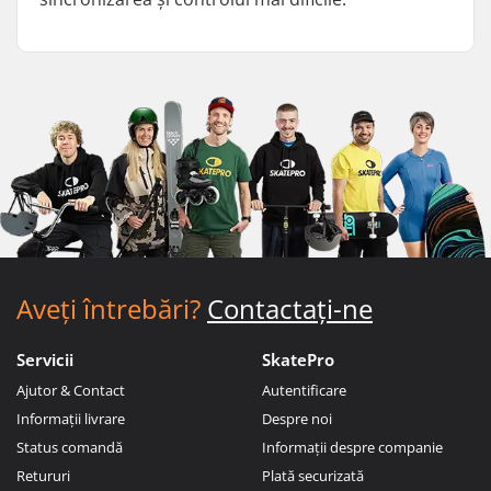
Aveți întrebări?
Contactați-ne
Servicii
SkatePro
Ajutor & Contact
Autentificare
Informații livrare
Despre noi
Status comandă
Informații despre companie
Retururi
Plată securizată