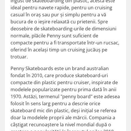
îngust de skateboarding din plastic, acesta este
ideal pentru navete rapide, pentru un cruising
casual în oraș sau pur și simplu pentru a vă
bucura de o ieșire relaxată cu prietenii. Spre
deosebire de skateboarding-urile de dimensiuni
normale, plăcile Penny sunt suficient de
compacte pentru a fi transportate într-un rucsac,
oferind în același timp un cruising jucăuș pe
trotuar.
Penny Skateboards este un brand australian
fondat în 2010, care produce skateboard-uri
compacte din plastic pentru cruiser, inspirate de
modelele popularizate pentru prima dată în anii
1970. Astăzi, termenul "penny board" este adesea
folosit în sens larg pentru a descrie orice
skateboard mic din plastic, deși inițial se referea
doar la modelele proprii ale mărcii. Compania a
câștigat recunoaștere la nivel mondial după o