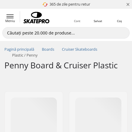
×
365 de zile pentru retur
4.8 a 5
Meniu
Cont
Salvat
Coș
Pagină principală
Boards
Cruiser Skateboards
Plastic / Penny
Penny Board & Cruiser Plastic