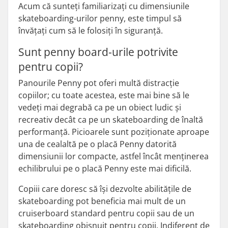
Acum că sunteți familiarizați cu dimensiunile
skateboarding-urilor penny, este timpul să
învățați cum să le folosiți în siguranță.
Sunt penny board-urile potrivite
pentru copii?
Panourile Penny pot oferi multă distracție
copiilor; cu toate acestea, este mai bine să le
vedeți mai degrabă ca pe un obiect ludic și
recreativ decât ca pe un skateboarding de înaltă
performanță. Picioarele sunt poziționate aproape
una de cealaltă pe o placă Penny datorită
dimensiunii lor compacte, astfel încât menținerea
echilibrului pe o placă Penny este mai dificilă.
Copiii care doresc să își dezvolte abilitățile de
skateboarding pot beneficia mai mult de un
cruiserboard standard pentru copii sau de un
skateboarding obișnuit pentru copii. Indiferent de