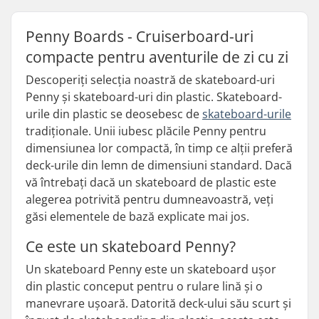
Penny Boards - Cruiserboard-uri
compacte pentru aventurile de zi cu zi
Descoperiți selecția noastră de skateboard-uri
Penny și skateboard-uri din plastic. Skateboard-
urile din plastic se deosebesc de
skateboard-urile
tradiționale. Unii iubesc plăcile Penny pentru
dimensiunea lor compactă, în timp ce alții preferă
deck-urile din lemn de dimensiuni standard. Dacă
vă întrebați dacă un skateboard de plastic este
alegerea potrivită pentru dumneavoastră, veți
găsi elementele de bază explicate mai jos.
Ce este un skateboard Penny?
Un skateboard Penny este un skateboard ușor
din plastic conceput pentru o rulare lină și o
manevrare ușoară. Datorită deck-ului său scurt și