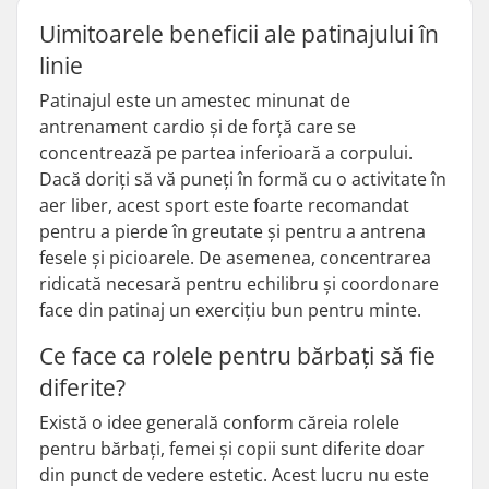
Uimitoarele beneficii ale patinajului în
linie
Patinajul este un amestec minunat de
antrenament cardio și de forță care se
concentrează pe partea inferioară a corpului.
Dacă doriți să vă puneți în formă cu o activitate în
aer liber, acest sport este foarte recomandat
pentru a pierde în greutate și pentru a antrena
fesele și picioarele. De asemenea, concentrarea
ridicată necesară pentru echilibru și coordonare
face din patinaj un exercițiu bun pentru minte.
Ce face ca rolele pentru bărbați să fie
diferite?
Există o idee generală conform căreia rolele
pentru bărbați, femei și copii sunt diferite doar
din punct de vedere estetic. Acest lucru nu este