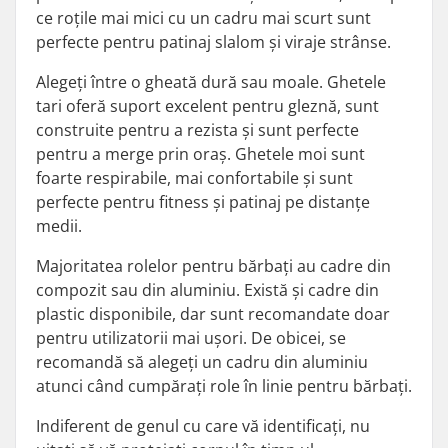
ce roțile mai mici cu un cadru mai scurt sunt
perfecte pentru patinaj slalom și viraje strânse.
Alegeți între o gheată dură sau moale. Ghetele
tari oferă suport excelent pentru gleznă, sunt
construite pentru a rezista și sunt perfecte
pentru a merge prin oraș. Ghetele moi sunt
foarte respirabile, mai confortabile și sunt
perfecte pentru fitness și patinaj pe distanțe
medii.
Majoritatea rolelor pentru bărbați au cadre din
compozit sau din aluminiu. Există și cadre din
plastic disponibile, dar sunt recomandate doar
pentru utilizatorii mai ușori. De obicei, se
recomandă să alegeți un cadru din aluminiu
atunci când cumpărați role în linie pentru bărbați.
Indiferent de genul cu care vă identificați, nu