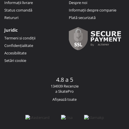
Informații livrare
Despre noi
Status comandă
Informații despre companie
Retururi
Plată securizată
Juridic
Termeni si condiții
Confidențialitate
Accesibilitate
Setări cookie
4.8 a 5
134939 Recenzie
a SkatePro
Afișează toate