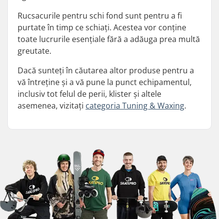
Rucsacurile pentru schi fond sunt pentru a fi
purtate în timp ce schiați. Acestea vor conține
toate lucrurile esențiale fără a adăuga prea multă
greutate.
Dacă sunteți în căutarea altor produse pentru a
vă întreține și a vă pune la punct echipamentul,
inclusiv tot felul de perii, klister și altele
asemenea, vizitați
categoria Tuning & Waxing
.