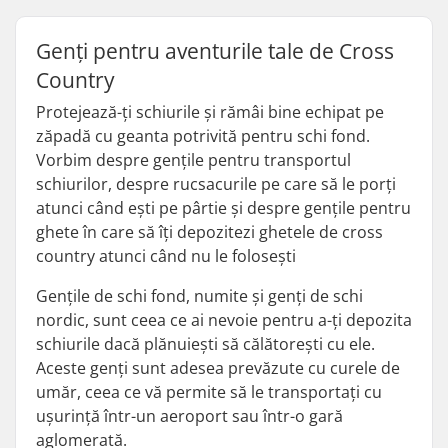
Genți pentru aventurile tale de Cross
Country
Protejează-ți schiurile și rămâi bine echipat pe
zăpadă cu geanta potrivită pentru schi fond.
Vorbim despre gențile pentru transportul
schiurilor, despre rucsacurile pe care să le porți
atunci când ești pe pârtie și despre gențile pentru
ghete în care să îți depozitezi ghetele de cross
country atunci când nu le folosești
Gențile de schi fond, numite și genți de schi
nordic, sunt ceea ce ai nevoie pentru a-ți depozita
schiurile dacă plănuiești să călătorești cu ele.
Aceste genți sunt adesea prevăzute cu curele de
umăr, ceea ce vă permite să le transportați cu
ușurință într-un aeroport sau într-o gară
aglomerată.