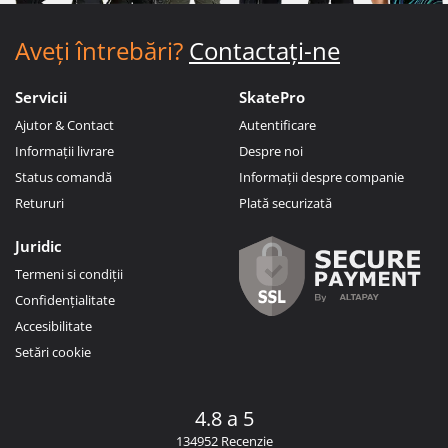
Aveți întrebări?
Contactați-ne
Servicii
SkatePro
Ajutor & Contact
Autentificare
Informații livrare
Despre noi
Status comandă
Informații despre companie
Retururi
Plată securizată
Juridic
Termeni si condiții
Confidențialitate
Accesibilitate
Setări cookie
4.8 a 5
134952 Recenzie