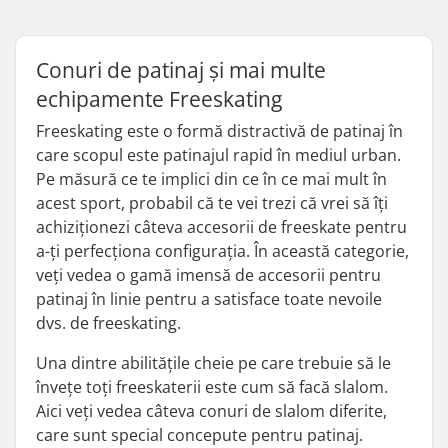
Conuri de patinaj și mai multe
echipamente Freeskating
Freeskating este o formă distractivă de patinaj în
care scopul este patinajul rapid în mediul urban.
Pe măsură ce te implici din ce în ce mai mult în
acest sport, probabil că te vei trezi că vrei să îți
achiziționezi câteva accesorii de freeskate pentru
a-ți perfecționa configurația. În această categorie,
veți vedea o gamă imensă de accesorii pentru
patinaj în linie pentru a satisface toate nevoile
dvs. de freeskating.
Una dintre abilitățile cheie pe care trebuie să le
învețe toți freeskaterii este cum să facă slalom.
Aici veți vedea câteva conuri de slalom diferite,
care sunt special concepute pentru patinaj.