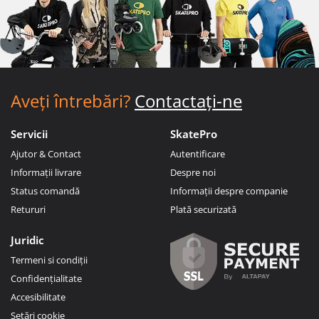
Aveți întrebări?
Contactați-ne
Servicii
SkatePro
Ajutor & Contact
Autentificare
Informații livrare
Despre noi
Status comandă
Informații despre companie
Retururi
Plată securizată
Juridic
Termeni si condiții
Confidențialitate
Accesibilitate
Setări cookie