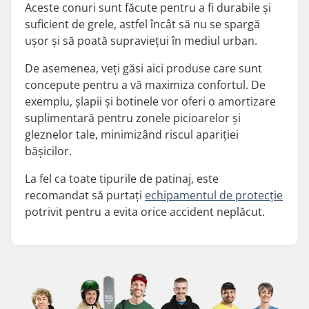
Aceste conuri sunt făcute pentru a fi durabile și
suficient de grele, astfel încât să nu se spargă
ușor și să poată supraviețui în mediul urban.
De asemenea, veți găsi aici produse care sunt
concepute pentru a vă maximiza confortul. De
exemplu, șlapii și botinele vor oferi o amortizare
suplimentară pentru zonele picioarelor și
gleznelor tale, minimizând riscul apariției
bășicilor.
La fel ca toate tipurile de patinaj, este
recomandat să purtați
echipamentul de protecție
potrivit pentru a evita orice accident neplăcut.