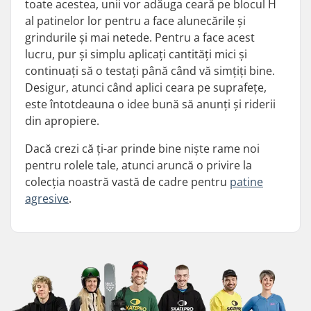
toate acestea, unii vor adăuga ceară pe blocul H
al patinelor lor pentru a face alunecările și
grindurile și mai netede. Pentru a face acest
lucru, pur și simplu aplicați cantități mici și
continuați să o testați până când vă simțiți bine.
Desigur, atunci când aplici ceara pe suprafețe,
este întotdeauna o idee bună să anunți și riderii
din apropiere.
Dacă crezi că ți-ar prinde bine niște rame noi
pentru rolele tale, atunci aruncă o privire la
colecția noastră vastă de cadre pentru
patine
agresive
.