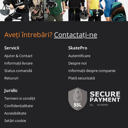
Aveți întrebări?
Contactați-ne
Servicii
SkatePro
Ajutor & Contact
Autentificare
Informații livrare
Despre noi
Status comandă
Informații despre companie
Retururi
Plată securizată
Juridic
Termeni si condiții
Confidențialitate
Accesibilitate
Setări cookie