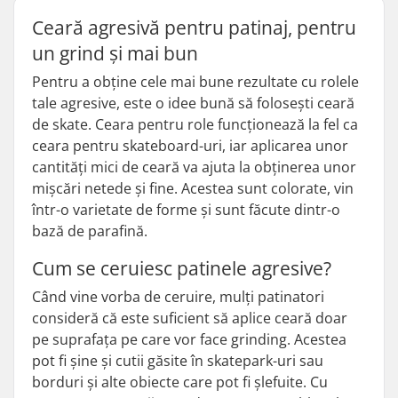
Ceară agresivă pentru patinaj, pentru
un grind și mai bun
Pentru a obține cele mai bune rezultate cu rolele
tale agresive, este o idee bună să folosești ceară
de skate. Ceara pentru role funcționează la fel ca
ceara pentru skateboard-uri, iar aplicarea unor
cantități mici de ceară va ajuta la obținerea unor
mișcări netede și fine. Acestea sunt colorate, vin
într-o varietate de forme și sunt făcute dintr-o
bază de parafină.
Cum se ceruiesc patinele agresive?
Când vine vorba de ceruire, mulți patinatori
consideră că este suficient să aplice ceară doar
pe suprafața pe care vor face grinding. Acestea
pot fi șine și cutii găsite în skatepark-uri sau
borduri și alte obiecte care pot fi șlefuite. Cu