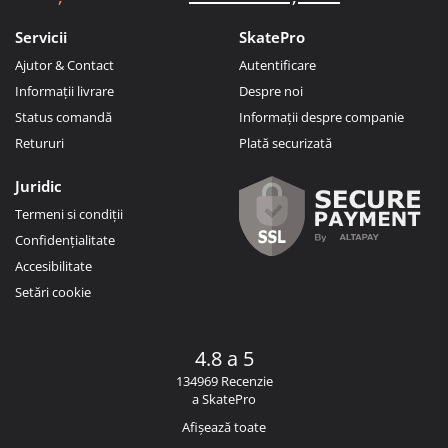
Servicii
SkatePro
Ajutor & Contact
Autentificare
Informații livrare
Despre noi
Status comandă
Informații despre companie
Retururi
Plată securizată
Juridic
Termeni si condiții
Confidențialitate
Accesibilitate
Setări cookie
4.8 a 5
134969 Recenzie
a SkatePro
Afișează toate