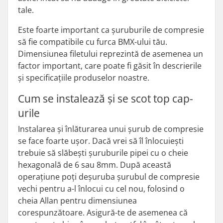
tale.
Este foarte important ca șuruburile de compresie
să fie compatibile cu furca BMX-ului tău.
Dimensiunea filetului reprezintă de asemenea un
factor important, care poate fi găsit în descrierile
și specificațiile produselor noastre.
Cum se instalează și se scot top cap-
urile
Instalarea și înlăturarea unui șurub de compresie
se face foarte ușor. Dacă vrei să îl înlocuiești
trebuie să slăbești șuruburile pipei cu o cheie
hexagonală de 6 sau 8mm. După această
operațiune poți deșuruba șurubul de compresie
vechi pentru a-l înlocui cu cel nou, folosind o
cheia Allan pentru dimensiunea
corespunzătoare. Asigură-te de asemenea că