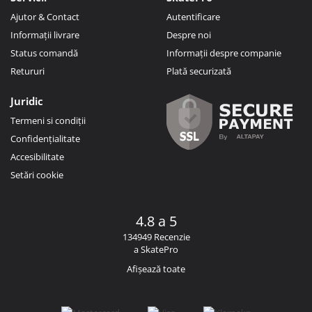
Ajutor & Contact
Autentificare
Informații livrare
Despre noi
Status comandă
Informații despre companie
Retururi
Plată securizată
Juridic
Termeni si condiții
Confidențialitate
Accesibilitate
Setări cookie
4.8 a 5
134949 Recenzie
a SkatePro
Afișează toate