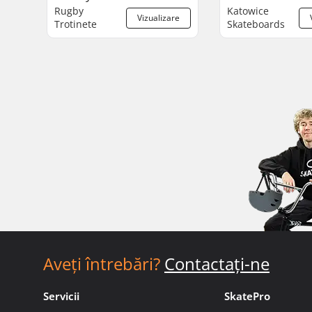
Rugby
Katowice
Vizualizare
Trotinete
Skateboards
Aveți întrebări?
Contactați-ne
Servicii
SkatePro