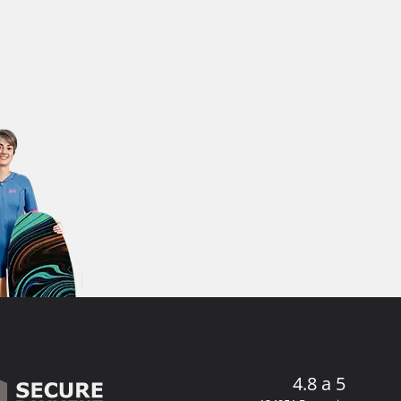
4.8 a 5