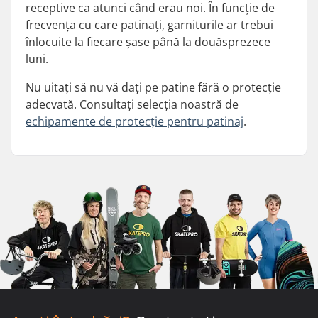
receptive ca atunci când erau noi. În funcție de
frecvența cu care patinați, garniturile ar trebui
înlocuite la fiecare șase până la douăsprezece
luni.
Nu uitați să nu vă dați pe patine fără o protecție
adecvată. Consultați selecția noastră de
echipamente de protecție pentru patinaj
.