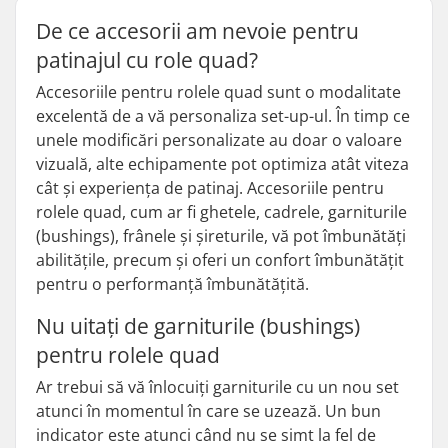
De ce accesorii am nevoie pentru
patinajul cu role quad?
Accesoriile pentru rolele quad sunt o modalitate
excelentă de a vă personaliza set-up-ul. În timp ce
unele modificări personalizate au doar o valoare
vizuală, alte echipamente pot optimiza atât viteza
cât și experiența de patinaj. Accesoriile pentru
rolele quad, cum ar fi ghetele, cadrele, garniturile
(bushings), frânele și șireturile, vă pot îmbunătăți
abilitățile, precum și oferi un confort îmbunătățit
pentru o performanță îmbunătățită.
Nu uitați de garniturile (bushings)
pentru rolele quad
Ar trebui să vă înlocuiți garniturile cu un nou set
atunci în momentul în care se uzează. Un bun
indicator este atunci când nu se simt la fel de