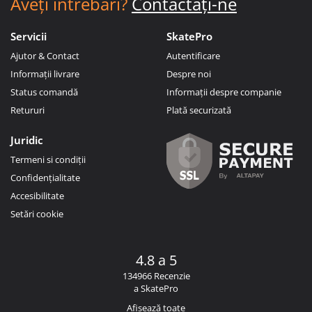
Aveți întrebări?
Contactați-ne
Servicii
SkatePro
Ajutor & Contact
Autentificare
Informații livrare
Despre noi
Status comandă
Informații despre companie
Retururi
Plată securizată
Juridic
Termeni si condiții
Confidențialitate
Accesibilitate
Setări cookie
4.8 a 5
134966 Recenzie
a SkatePro
Afișează toate