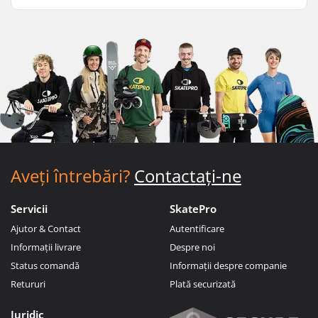
Aveți întrebări?
Contactați-ne
Servicii
SkatePro
Ajutor & Contact
Autentificare
Informații livrare
Despre noi
Status comandă
Informații despre companie
Retururi
Plată securizată
Juridic