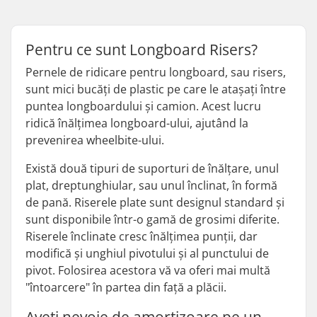
Pentru ce sunt Longboard Risers?
Pernele de ridicare pentru longboard, sau risers,
sunt mici bucăți de plastic pe care le atașați între
puntea longboardului și camion. Acest lucru
ridică înălțimea longboard-ului, ajutând la
prevenirea wheelbite-ului.
Există două tipuri de suporturi de înălțare, unul
plat, dreptunghiular, sau unul înclinat, în formă
de pană. Riserele plate sunt designul standard și
sunt disponibile într-o gamă de grosimi diferite.
Riserele înclinate cresc înălțimea punții, dar
modifică și unghiul pivotului și al punctului de
pivot. Folosirea acestora vă va oferi mai multă
"întoarcere" în partea din față a plăcii.