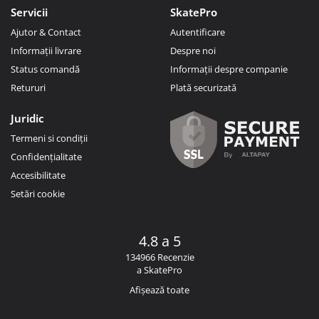
Servicii
SkatePro
Ajutor & Contact
Autentificare
Informații livrare
Despre noi
Status comandă
Informații despre companie
Retururi
Plată securizată
Juridic
Termeni si condiții
Confidențialitate
Accesibilitate
Setări cookie
4.8 a 5
134966 Recenzie
a SkatePro
Afișează toate