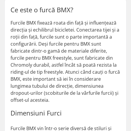
Ce este o furcă BMX?
Furcile BMX fixează roata din față și influențează
direcția și echilibrul bicicletei. Conectarea tijei și a
roții din față, furcile sunt o parte importantă a
configurării. Deși furcile pentru BMX sunt
fabricate dintr-o gamă de materiale diferite,
furcile pentru BMX freestyle, sunt fabricate din
Chromoly durabil, astfel încât să poată rezista la
riding-ul de tip freestyle. Atunci când cauți o furcă
BMX, este important să iei în considerare
lungimea tubului de direcție, dimensiunea
dropout-urilor (scobiturile de la vârfurile furcii) și
offset-ul acesteia.
Dimensiuni Furci
Furcile BMX vin într-o serie diversă de stiluri și