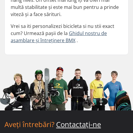
hang fives. Un offset mai lung îți va oferi mai
multă stabilitate și este mai bun pentru a prinde
viteză și a face sărituri.
Vrei sa iti personalizezi bicicleta si nu stii exact
cum? Urmează pașii de la
Ghidul nostru de
asamblare și întreținere BMX
.
Aveți întrebări?
Contactați-ne