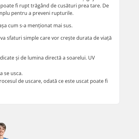
poate fi rupt trăgând de cusături prea tare. De
implu pentru a preveni rupturile.
v, așa cum s-a menționat mai sus.
a sfaturi simple care vor crește durata de viață
dicate și de lumina directă a soarelui. UV
a se usca.
rocesul de uscare, odată ce este uscat poate fi