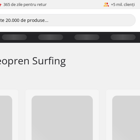
365 de zile pentru retur
+5 mil. clienți
opren Surfing