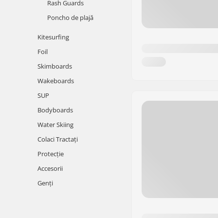
Rash Guards
Poncho de plajă
Kitesurfing
Foil
Skimboards
Wakeboards
SUP
Bodyboards
Water Skiing
Colaci Tractați
Protecție
Accesorii
Genți