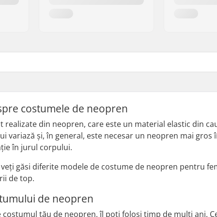
espre costumele de neopren
realizate din neopren, care este un material elastic din cau
 variază și, în general, este necesar un neopren mai gros în
ie în jurul corpului.
, veți găsi diferite modele de costume de neopren pentru fem
ii de top.
stumului de neopren
 costumul tău de neopren, îl poți folosi timp de mulți ani. Ce