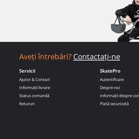
Aveți întrebări?
Contactați-ne
Servicii
SkatePro
Ajutor & Contact
Autentificare
Informații livrare
Despre noi
Status comandă
Informații despre c
Retururi
Plată securizată