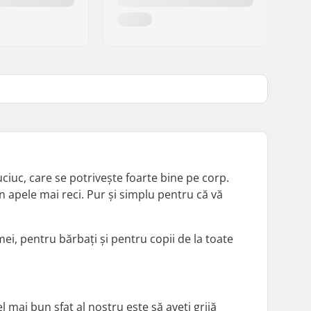
ciuc, care se potrivește foarte bine pe corp.
 apele mai reci. Pur și simplu pentru că vă
ei, pentru bărbați și pentru copii de la toate
l mai bun sfat al nostru este să aveți grijă