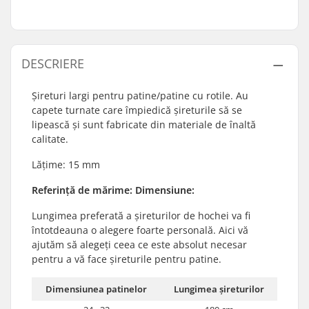
DESCRIERE
Șireturi largi pentru patine/patine cu rotile. Au
capete turnate care împiedică șireturile să se
lipească și sunt fabricate din materiale de înaltă
calitate.
Lățime: 15 mm
Referință de mărime: Dimensiune:
Lungimea preferată a șireturilor de hochei va fi
întotdeauna o alegere foarte personală. Aici vă
ajutăm să alegeți ceea ce este absolut necesar
pentru a vă face șireturile pentru patine.
Dimensiunea patinelor
Lungimea șireturilor