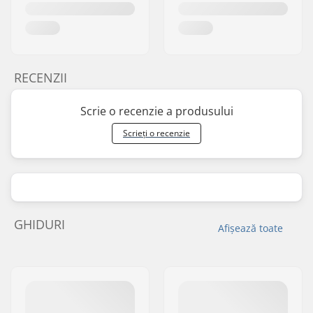
RECENZII
Scrie o recenzie a produsului
Scrieți o recenzie
GHIDURI
Afișează toate