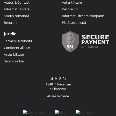
Ajutor & Contact
Autentificare
Informații livrare
Despre noi
Status comandă
Informații despre companie
Retururi
Plată securizată
Juridic
Termeni si condiții
Confidențialitate
Accesibilitate
Setări cookie
4.8 a 5
134944 Recenzie
a SkatePro
Afișează toate