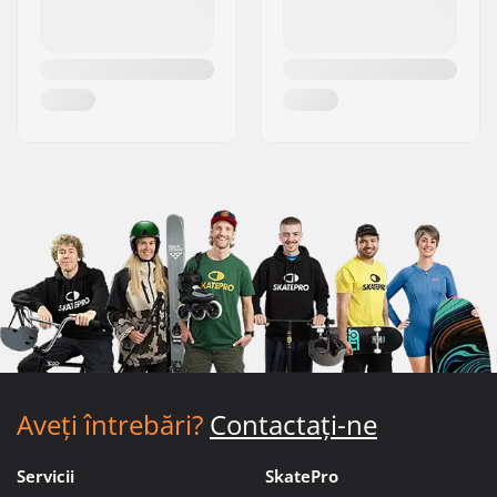
Aveți întrebări?
Contactați-ne
Servicii
SkatePro