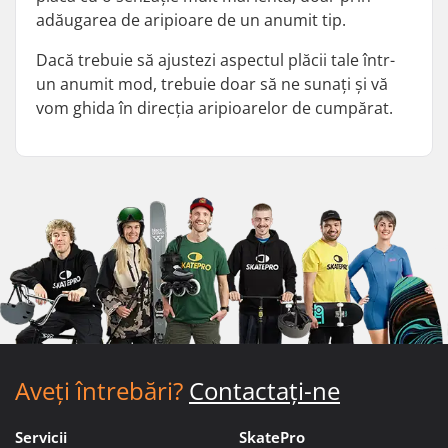
adăugarea de aripioare de un anumit tip.
Dacă trebuie să ajustezi aspectul plăcii tale într-
un anumit mod, trebuie doar să ne sunați și vă
vom ghida în direcția aripioarelor de cumpărat.
Aveți întrebări?
Contactați-ne
Servicii
SkatePro