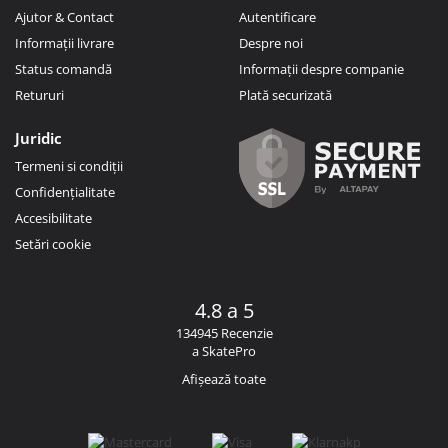
Ajutor & Contact
Autentificare
Informații livrare
Despre noi
Status comandă
Informații despre companie
Retururi
Plată securizată
Juridic
Termeni si condiții
Confidențialitate
Accesibilitate
Setări cookie
4.8 a 5
134945 Recenzie
a SkatePro
Afișează toate