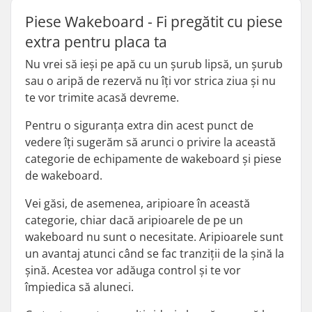
Piese Wakeboard - Fi pregătit cu piese
extra pentru placa ta
Nu vrei să ieși pe apă cu un șurub lipsă, un șurub
sau o aripă de rezervă nu îți vor strica ziua și nu
te vor trimite acasă devreme.
Pentru o siguranța extra din acest punct de
vedere îți sugerăm să arunci o privire la această
categorie de echipamente de wakeboard și piese
de wakeboard.
Vei găsi, de asemenea, aripioare în această
categorie, chiar dacă aripioarele de pe un
wakeboard nu sunt o necesitate. Aripioarele sunt
un avantaj atunci când se fac tranziții de la șină la
șină. Acestea vor adăuga control și te vor
împiedica să aluneci.