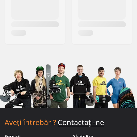
Aveți întrebări?
Contactați-ne
Servicii
SkatePro