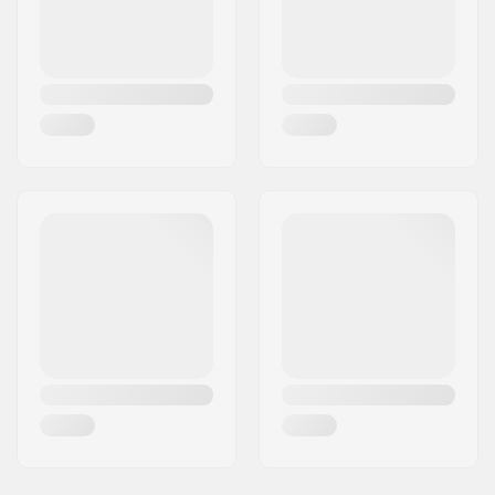
Țara:
Germania