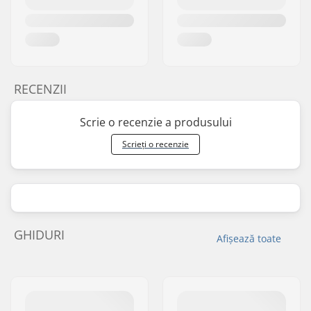
RECENZII
Scrie o recenzie a produsului
Scrieți o recenzie
GHIDURI
Afișează toate