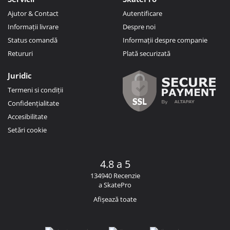
Ajutor & Contact
Autentificare
Informații livrare
Despre noi
Status comandă
Informații despre companie
Retururi
Plată securizată
Juridic
Termeni si condiții
Confidențialitate
Accesibilitate
Setări cookie
4.8 a 5
134940 Recenzie
a SkatePro
Afișează toate