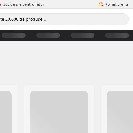
365 de zile pentru retur
+5 mil. clienți