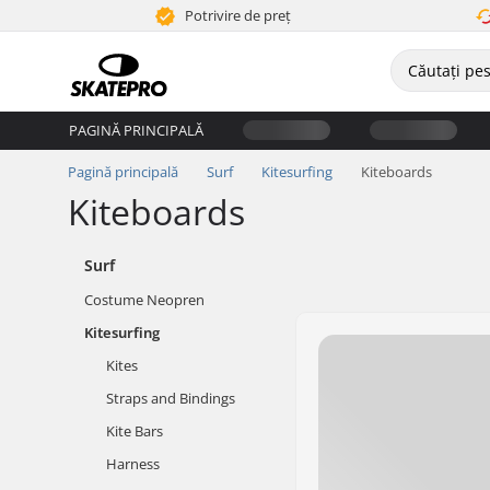
Potrivire de preț
PAGINĂ PRINCIPALĂ
Pagină principală
Surf
Kitesurfing
Kiteboards
Kiteboards
Surf
Costume Neopren
Kitesurfing
Kites
Straps and Bindings
Kite Bars
Harness