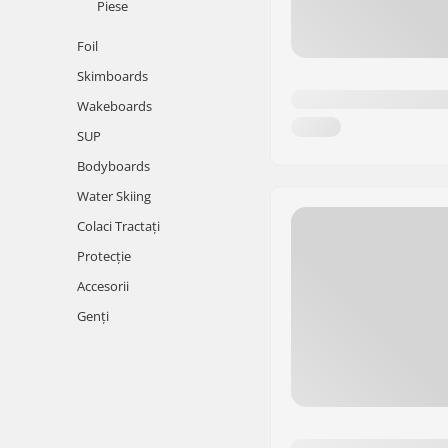
Piese
Foil
Skimboards
Wakeboards
SUP
Bodyboards
Water Skiing
Colaci Tractați
Protecție
Accesorii
Genți