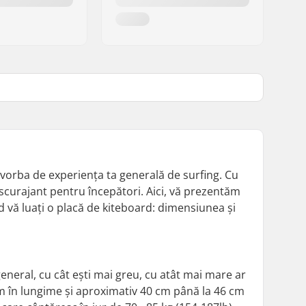
e vorba de experiența ta generală de surfing. Cu
descurajant pentru începători. Aici, vă prezentăm
d vă luați o placă de kiteboard: dimensiunea și
general, cu cât ești mai greu, cu atât mai mare ar
 cm în lungime și aproximativ 40 cm până la 46 cm