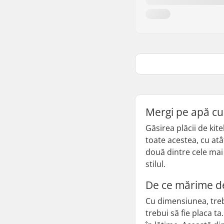
Mergi pe apă cu 
Găsirea plăcii de kit
toate acestea, cu atâ
două dintre cele mai 
stilul.
De ce mărime d
Cu dimensiunea, trebu
trebui să fie placa 