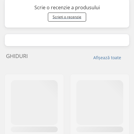
Scrie o recenzie a produsului
Scrieți o recenzie
GHIDURI
Afișează toate