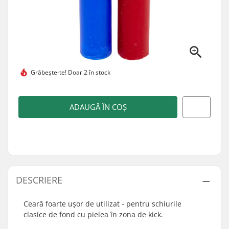
Grăbește-te!
Doar 2 în stock
ADAUGĂ ÎN COȘ
DESCRIERE
Ceară foarte ușor de utilizat - pentru schiurile
clasice de fond cu pielea în zona de kick.