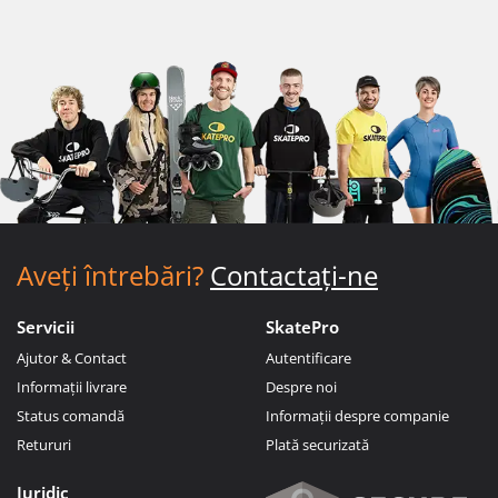
Aveți întrebări?
Contactați-ne
Servicii
SkatePro
Ajutor & Contact
Autentificare
Informații livrare
Despre noi
Status comandă
Informații despre companie
Retururi
Plată securizată
Juridic