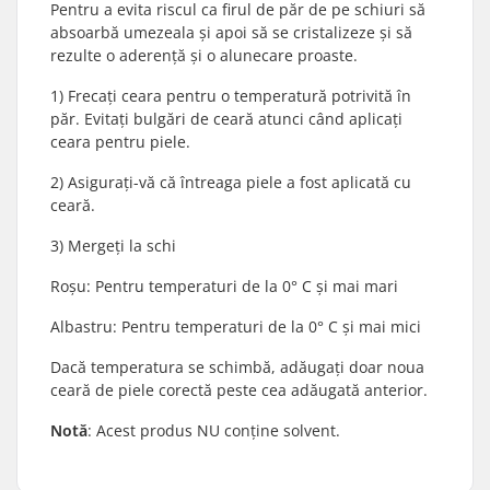
Pentru a evita riscul ca firul de păr de pe schiuri să
absoarbă umezeala și apoi să se cristalizeze și să
rezulte o aderență și o alunecare proaste.
1) Frecați ceara pentru o temperatură potrivită în
păr. Evitați bulgări de ceară atunci când aplicați
ceara pentru piele.
2) Asigurați-vă că întreaga piele a fost aplicată cu
ceară.
3) Mergeți la schi
Roșu: Pentru temperaturi de la 0° C și mai mari
Albastru: Pentru temperaturi de la 0° C și mai mici
Dacă temperatura se schimbă, adăugați doar noua
ceară de piele corectă peste cea adăugată anterior.
Notă
: Acest produs NU conține solvent.