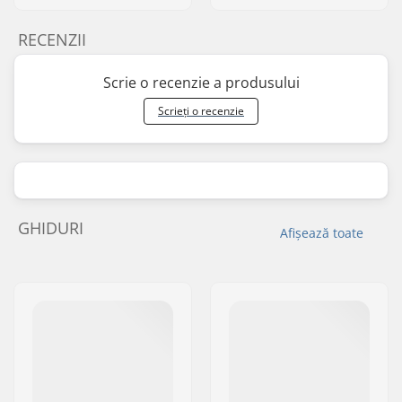
RECENZII
Scrie o recenzie a produsului
Scrieți o recenzie
GHIDURI
Afișează toate