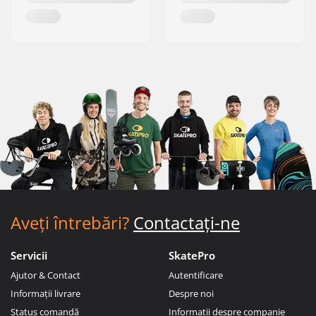
Aveți întrebări?
Contactați-ne
Servicii
SkatePro
Ajutor & Contact
Autentificare
Informații livrare
Despre noi
Status comandă
Informații despre companie