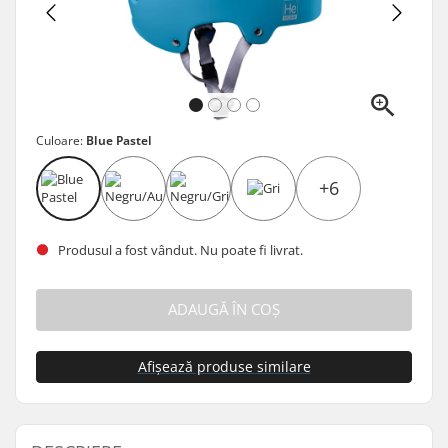
Culoare:
Blue Pastel
+6
Produsul a fost vândut. Nu poate fi livrat.
ADAUGĂ ÎN COȘ
Afișează produse similare