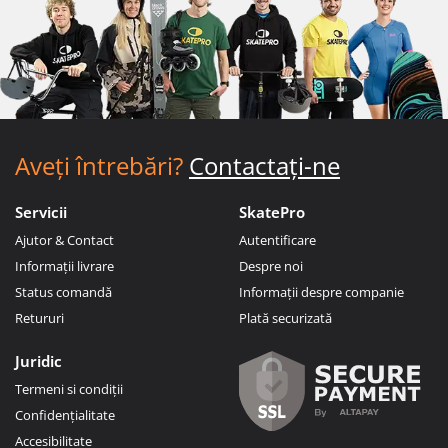
Aveți întrebări?
Contactați-ne
Servicii
SkatePro
Ajutor & Contact
Autentificare
Informații livrare
Despre noi
Status comandă
Informații despre companie
Retururi
Plată securizată
Juridic
Termeni si condiții
Confidențialitate
Accesibilitate