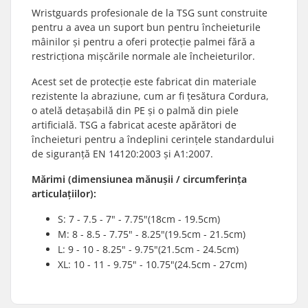
Wristguards profesionale de la TSG sunt construite
pentru a avea un suport bun pentru încheieturile
mâinilor și pentru a oferi protecție palmei fără a
restricționa mișcările normale ale încheieturilor.
Acest set de protecție este fabricat din materiale
rezistente la abraziune, cum ar fi țesătura Cordura,
o atelă detașabilă din PE și o palmă din piele
artificială. TSG a fabricat aceste apărători de
încheieturi pentru a îndeplini cerințele standardului
de siguranță EN 14120:2003 și A1:2007.
Mărimi (dimensiunea mănușii / circumferința
articulațiilor):
S: 7 - 7.5 - 7" - 7.75"(18cm - 19.5cm)
M: 8 - 8.5 - 7.75" - 8.25"(19.5cm - 21.5cm)
L: 9 - 10 - 8.25" - 9.75"(21.5cm - 24.5cm)
XL: 10 - 11 - 9.75" - 10.75"(24.5cm - 27cm)