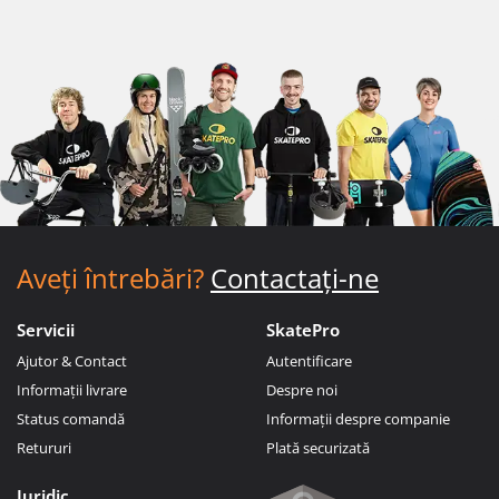
Aveți întrebări?
Contactați-ne
Servicii
SkatePro
Ajutor & Contact
Autentificare
Informații livrare
Despre noi
Status comandă
Informații despre companie
Retururi
Plată securizată
Juridic