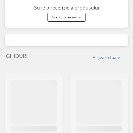
Scrie o recenzie a produsului
Scrieți o recenzie
GHIDURI
Afișează toate