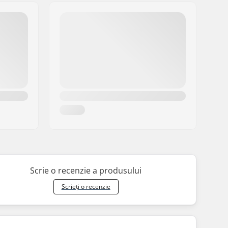
Scrie o recenzie a produsului
Scrieți o recenzie