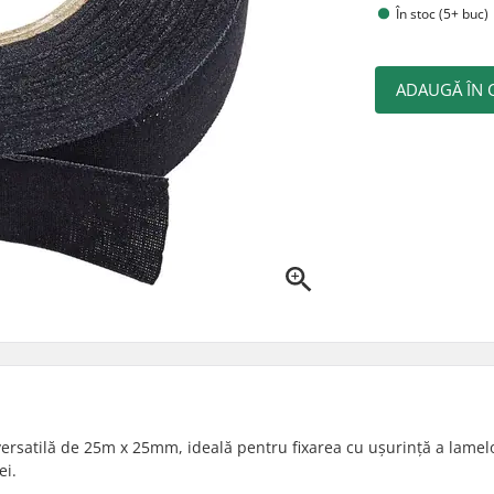
În stoc (5+ buc)
ADAUGĂ ÎN 
ersatilă de 25m x 25mm, ideală pentru fixarea cu ușurință a lamel
ei.