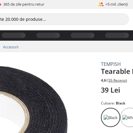
365 de zile pentru retur
+5 mil. clienți
Accesorii
TEMPISH
Tearable
4,6
//
26 Recenzii
39 Lei
Culoare:
Black