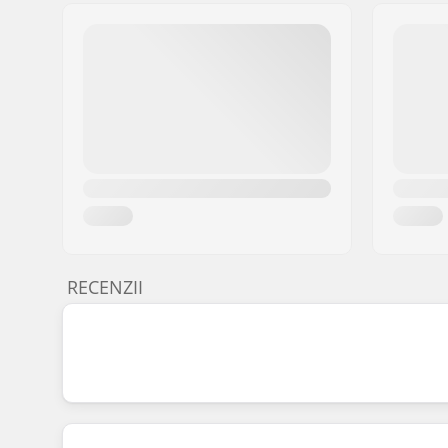
RECENZII