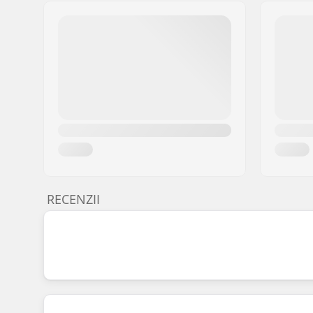
RECENZII