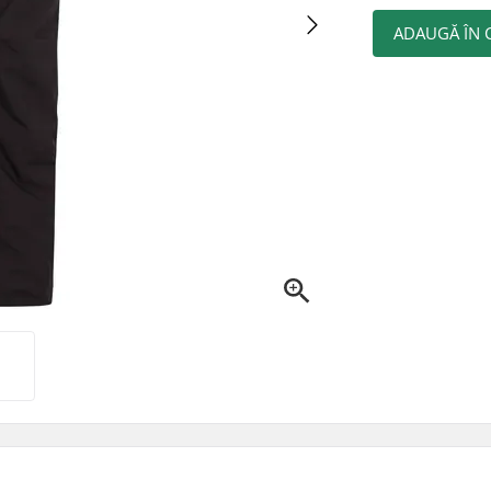
ADAUGĂ ÎN 