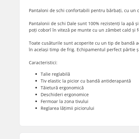
Pantaloni de schi confortabili pentru bărbați, cu un 
Pantalonii de schi Dale sunt 100% rezistenți la apă și
poți coborî în viteză pe munte cu un zâmbet cald și fer
Toate cusăturile sunt acoperite cu un tip de bandă ad
în același timp de frig. Echipamentul perfect pârtie
Caracteristici:
Talie reglabilă
Tiv elastic la picior cu bandă antiderapantă
Tăietură ergonomică
Deschideri ergonomice
Fermoar la zona tivului
Reglarea lățimii piciorului