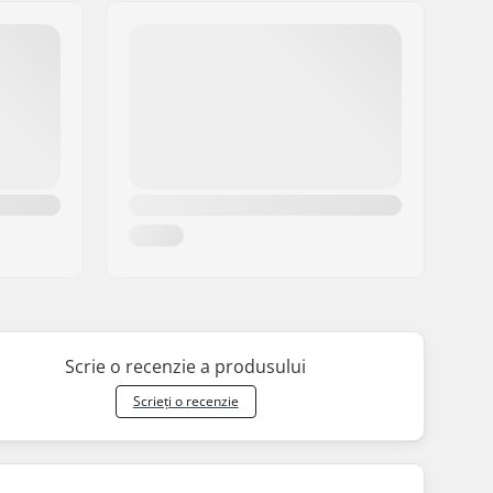
Scrie o recenzie a produsului
Scrieți o recenzie