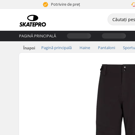
Potrivire de preț
PAGINĂ PRINCIPALĂ
Pagină principală
Haine
Pantaloni
Sportu
Înapoi