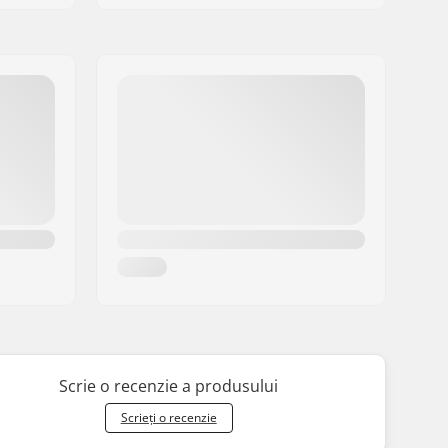
Scrie o recenzie a produsului
Scrieți o recenzie