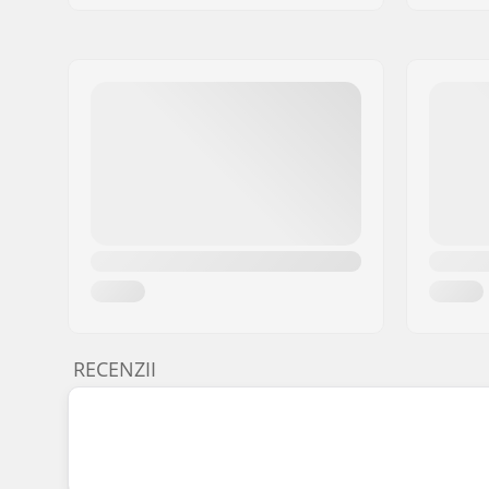
RECENZII