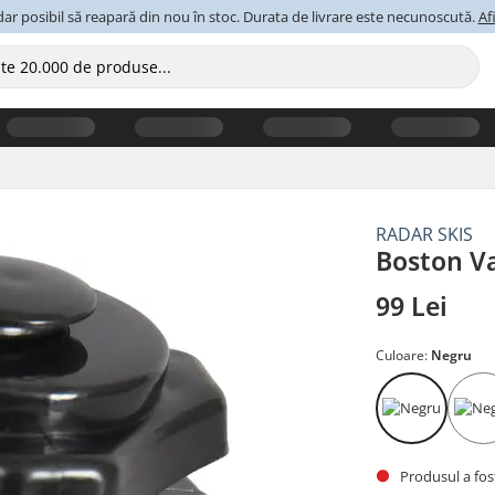
ar posibil să reapară din nou în stoc. Durata de livrare este necunoscută.
Af
RADAR SKIS
Boston V
99 Lei
Culoare:
Negru
Produsul a fost