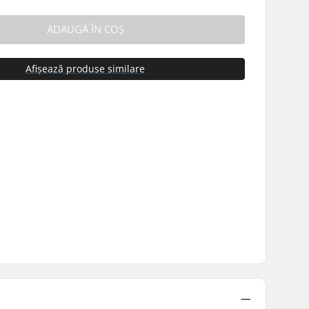
ADAUGĂ ÎN COȘ
Afișează produse similare