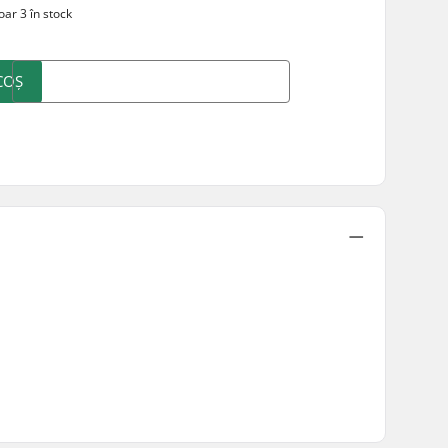
ar 3 în stock
COȘ