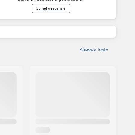
Scrieți o recenzie
Afișează toate