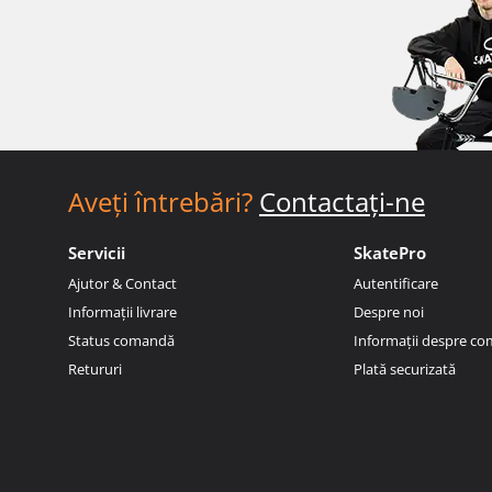
Aveți întrebări?
Contactați-ne
Servicii
SkatePro
Ajutor & Contact
Autentificare
Informații livrare
Despre noi
Status comandă
Informații despre c
Retururi
Plată securizată