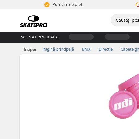
Potrivire de preț
PAGINĂ PRINCIPALĂ
Pagină principală
BMX
Direcție
Capete g
Înapoi