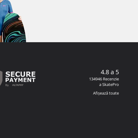
4.8 a 5
134946 Recenzie
a SkatePro
Afișează toate