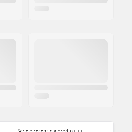
Scrie o recenzie a produsului