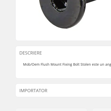
DESCRIERE
Mob/Oem Flush Mount Fixing Bolt Stolen este un ang
IMPORTATOR
Nume:
Centrano ApS
Adresa:
Omega 6