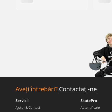
Aveți întrebări?
Contactați-ne
Servicii
SkatePro
Ajutor & Contact
Autentificare