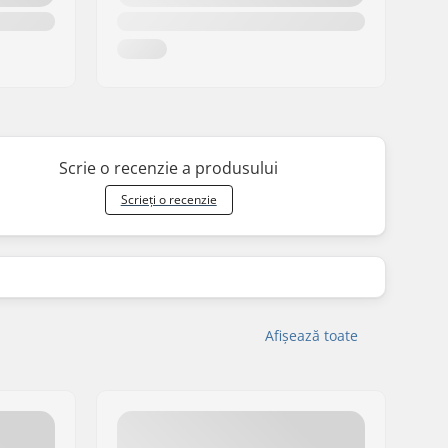
Scrie o recenzie a produsului
Scrieți o recenzie
Afișează toate