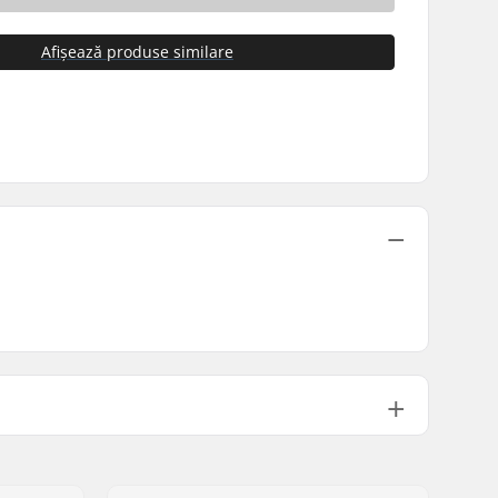
Afișează produse similare