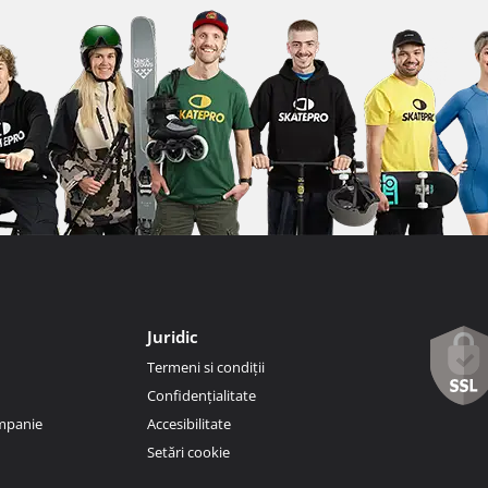
Juridic
Termeni si condiții
Confidențialitate
ompanie
Accesibilitate
Setări cookie