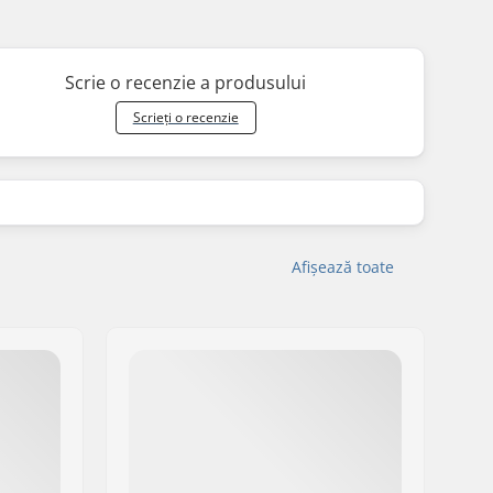
Scrie o recenzie a produsului
Scrieți o recenzie
Afișează toate