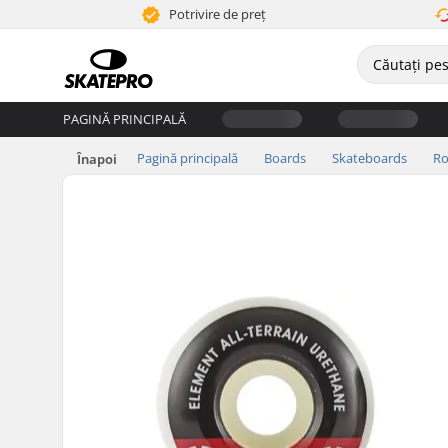
Potrivire de preț
PAGINĂ PRINCIPALĂ
Pagină principală
Boards
Skateboards
Ro
Înapoi