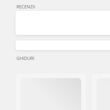
RECENZII
GHIDURI