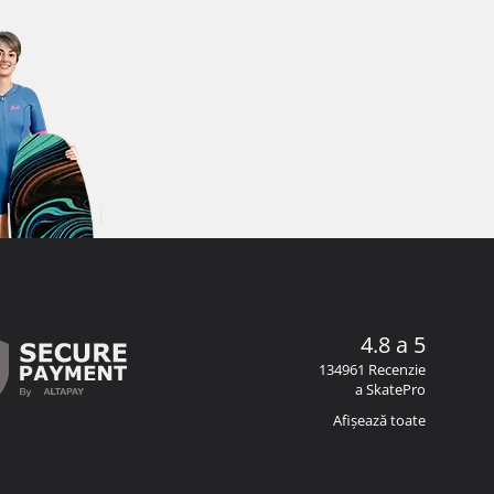
4.8 a 5
134961 Recenzie
a SkatePro
Afișează toate