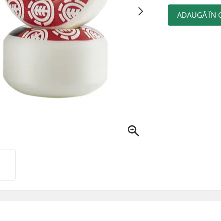
ADAUGĂ ÎN 