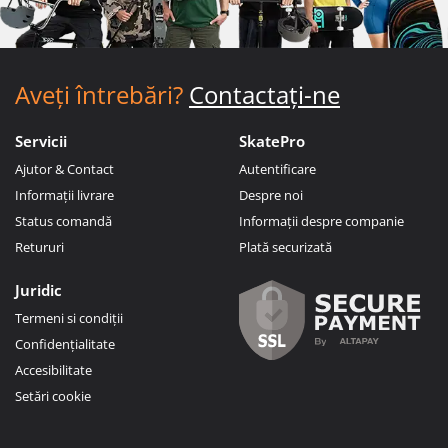
Aveți întrebări?
Contactați-ne
Servicii
SkatePro
Ajutor & Contact
Autentificare
Informații livrare
Despre noi
Status comandă
Informații despre companie
Retururi
Plată securizată
Juridic
Termeni si condiții
Confidențialitate
Accesibilitate
Setări cookie