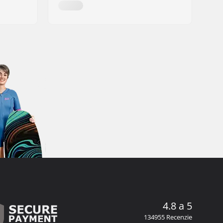
4.8 a 5
134955 Recenzie