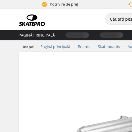
Potrivire de preț
PAGINĂ PRINCIPALĂ
Pagină principală
Boards
Skateboards
Ax
Înapoi