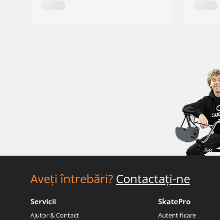
Aveți întrebări?
Contactați-ne
Servicii
SkatePro
Ajutor & Contact
Autentificare