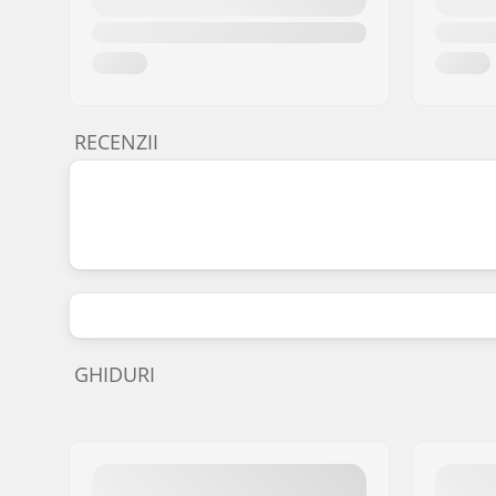
RECENZII
GHIDURI