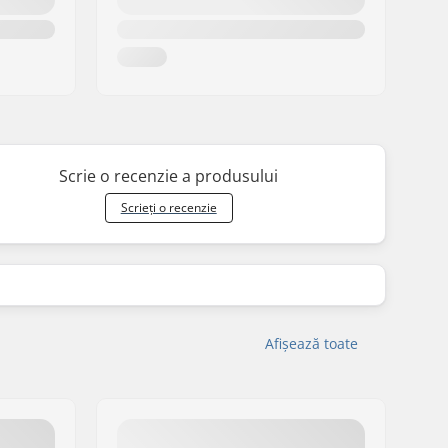
Scrie o recenzie a produsului
Scrieți o recenzie
Afișează toate