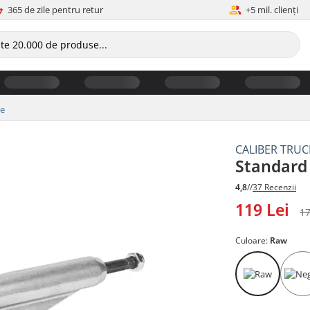
365 de zile pentru retur
+5 mil. clienți
e
CALIBER TRUC
Standard
4,8
//
37 Recenzii
119 Lei
17
Culoare:
Raw