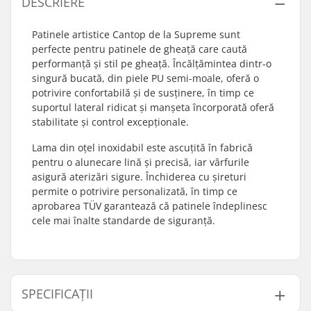
DESCRIERE
Patinele artistice Cantop de la Supreme sunt
perfecte pentru patinele de gheață care caută
performanță și stil pe gheață. Încălțămintea dintr-o
singură bucată, din piele PU semi-moale, oferă o
potrivire confortabilă și de susținere, în timp ce
suportul lateral ridicat și manșeta încorporată oferă
stabilitate și control excepționale.
Lama din oțel inoxidabil este ascuțită în fabrică
pentru o alunecare lină și precisă, iar vârfurile
asigură aterizări sigure. Închiderea cu șireturi
permite o potrivire personalizată, în timp ce
aprobarea TÜV garantează că patinele îndeplinesc
cele mai înalte standarde de siguranță.
SPECIFICAȚII