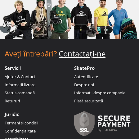
Aveți întrebări?
Contactați-ne
Servicii
SkatePro
Ajutor & Contact
Autentificare
Informații livrare
Despre noi
Status comandă
Informații despre companie
Retururi
Plată securizată
Juridic
Termeni si condiții
Confidențialitate
Accesibilitate