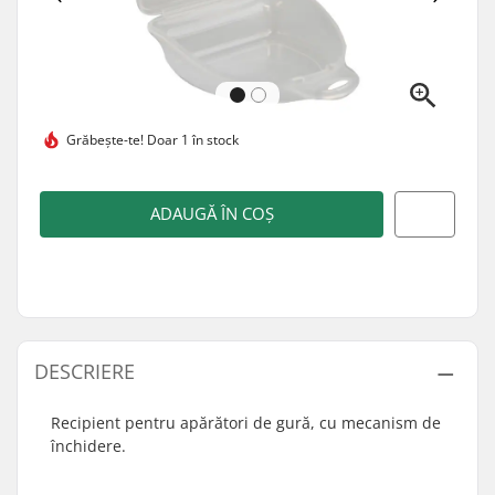
Grăbește-te!
Doar 1 în stock
ADAUGĂ ÎN COȘ
DESCRIERE
Recipient pentru apărători de gură, cu mecanism de
închidere.