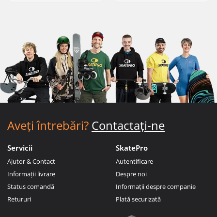
Aveți întrebări?
Contactați-ne
Servicii
SkatePro
Ajutor & Contact
Autentificare
Informații livrare
Despre noi
Status comandă
Informații despre companie
Retururi
Plată securizată