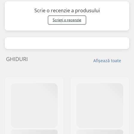
Scrie o recenzie a produsului
Scrieți o recenzie
GHIDURI
Afișează toate