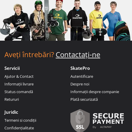
Aveți întrebări?
Contactați-ne
Servicii
SkatePro
Ajutor & Contact
Autentificare
Informații livrare
Despre noi
Status comandă
Informații despre companie
Retururi
Plată securizată
Juridic
Termeni si condiții
Confidențialitate