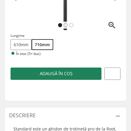
Lungime
610mm
710mm
În stoc (5+ buc)
ADAUGĂ ÎN COȘ
DESCRIERE
Standard este un ghidon de trotinetă pro de la Root,