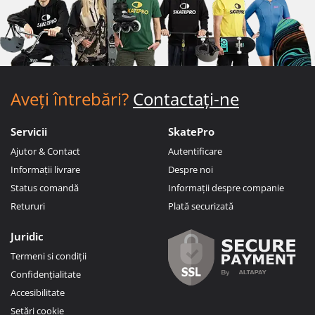
Aveți întrebări?
Contactați-ne
Servicii
SkatePro
Ajutor & Contact
Autentificare
Informații livrare
Despre noi
Status comandă
Informații despre companie
Retururi
Plată securizată
Juridic
Termeni si condiții
Confidențialitate
Accesibilitate
Setări cookie