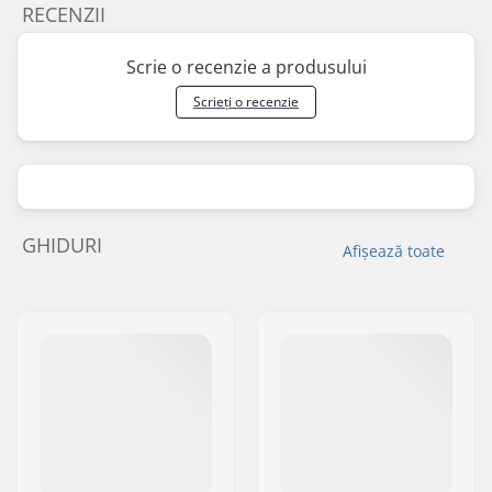
RECENZII
Scrie o recenzie a produsului
Scrieți o recenzie
GHIDURI
Afișează toate