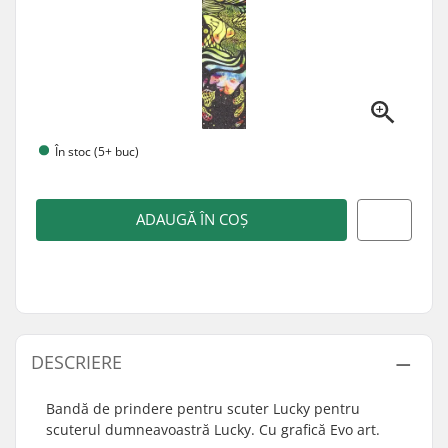
În stoc (5+ buc)
ADAUGĂ ÎN COȘ
DESCRIERE
Bandă de prindere pentru scuter Lucky pentru
scuterul dumneavoastră Lucky. Cu grafică Evo art.