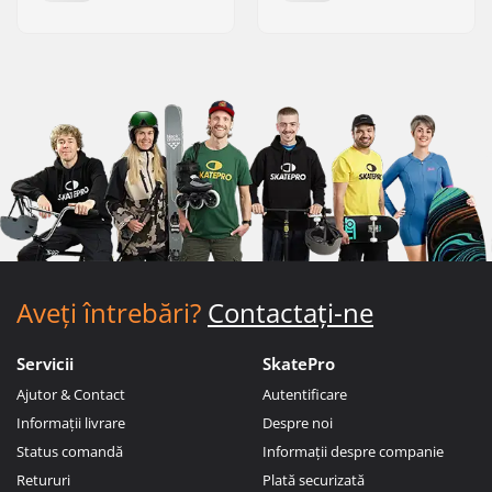
Aveți întrebări?
Contactați-ne
Servicii
SkatePro
Ajutor & Contact
Autentificare
Informații livrare
Despre noi
Status comandă
Informații despre companie
Retururi
Plată securizată