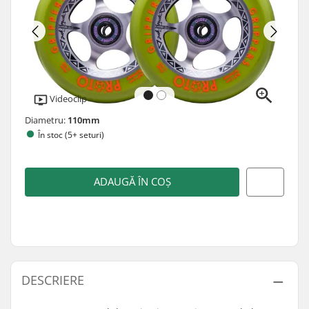
Videoclip
Diametru:
110mm
În stoc (5+ seturi)
ADAUGĂ ÎN COȘ
DESCRIERE