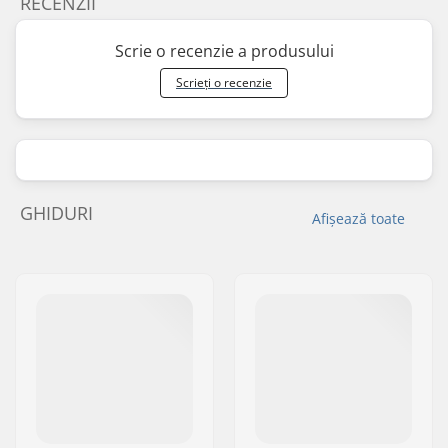
RECENZII
Scrie o recenzie a produsului
Scrieți o recenzie
GHIDURI
Afișează toate