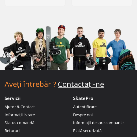
Aveți întrebări?
Contactați-ne
Servicii
SkatePro
Ajutor & Contact
Autentificare
Informații livrare
Despre noi
Status comandă
Informații despre companie
Retururi
Plată securizată