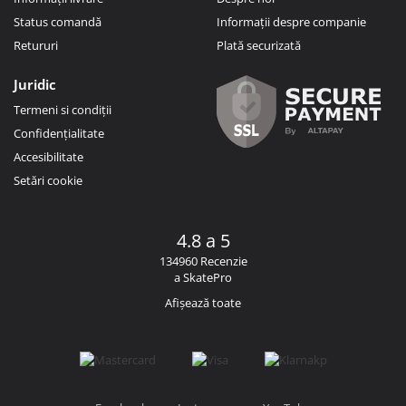
Status comandă
Informații despre companie
Retururi
Plată securizată
Juridic
Termeni si condiții
Confidențialitate
Accesibilitate
Setări cookie
4.8 a 5
134960 Recenzie
a SkatePro
Afișează toate