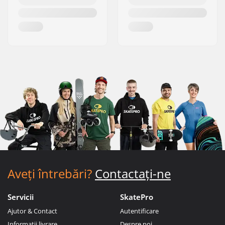
Aveți întrebări?
Contactați-ne
Servicii
SkatePro
Ajutor & Contact
Autentificare
Informații livrare
Despre noi