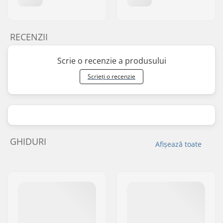
RECENZII
Scrie o recenzie a produsului
Scrieți o recenzie
GHIDURI
Afișează toate