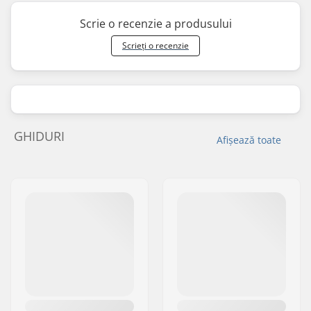
Scrie o recenzie a produsului
Scrieți o recenzie
GHIDURI
Afișează toate