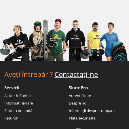
Aveți întrebări?
Contactați-ne
Servicii
SkatePro
Ajutor & Contact
Autentificare
Informații livrare
Despre noi
Status comandă
Informații despre companie
Retururi
Plată securizată