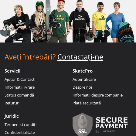
Aveți întrebări?
Contactați-ne
Servicii
SkatePro
Ajutor & Contact
Autentificare
Informații livrare
Despre noi
Status comandă
Informații despre companie
Retururi
Plată securizată
Juridic
Termeni si condiții
Confidențialitate