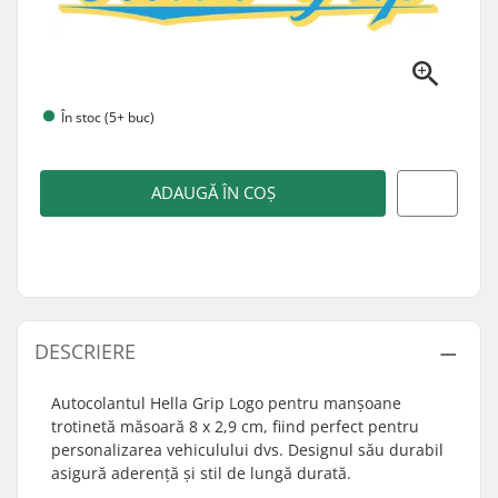
În stoc (5+ buc)
ADAUGĂ ÎN COȘ
DESCRIERE
Autocolantul Hella Grip Logo pentru manșoane
trotinetă măsoară 8 x 2,9 cm, fiind perfect pentru
personalizarea vehiculului dvs. Designul său durabil
asigură aderență și stil de lungă durată.