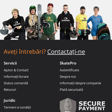
Aveți întrebări?
Contactați-ne
Servicii
SkatePro
Ajutor & Contact
Autentificare
Informații livrare
Despre noi
Status comandă
Informații despre companie
Retururi
Plată securizată
Juridic
Termeni si condiții