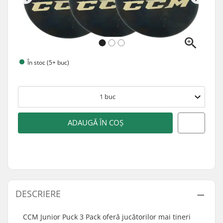
În stoc (5+ buc)
1
buc
ADAUGĂ ÎN COȘ
DESCRIERE
CCM Junior Puck 3 Pack oferă jucătorilor mai tineri