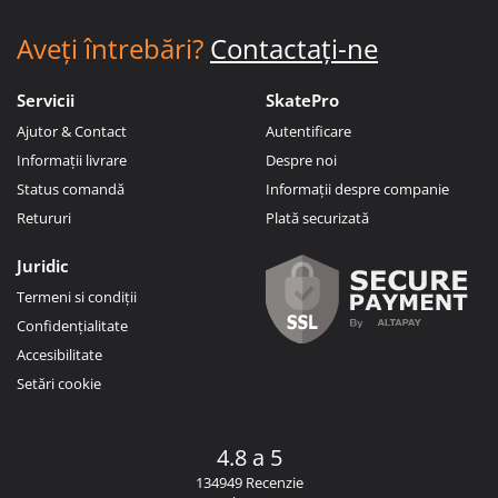
Aveți întrebări?
Contactați-ne
Servicii
SkatePro
Ajutor & Contact
Autentificare
Informații livrare
Despre noi
Status comandă
Informații despre companie
Retururi
Plată securizată
Juridic
Termeni si condiții
Confidențialitate
Accesibilitate
Setări cookie
4.8 a 5
134949 Recenzie