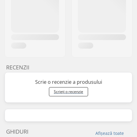
RECENZII
Scrie o recenzie a produsului
Scrieți o recenzie
GHIDURI
Afișează toate