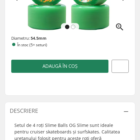
Diametru:
54.5mm
În stoc (5+ seturi)
ADAUGĂ ÎN COȘ
DESCRIERE
Setul de 4 roți Slime Balls OG Slime sunt ideale
pentru cruiser skateboards și surfskates. Calitatea
uretanului folosit pentru aceste roți oferă