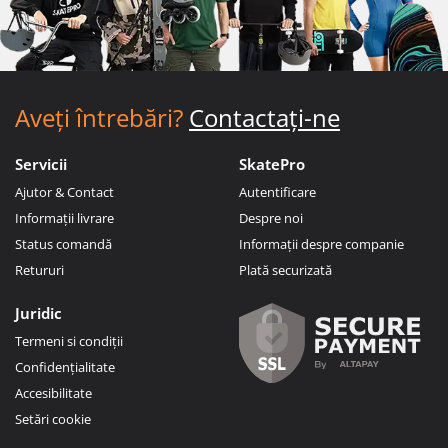
Aveți întrebări?
Contactați-ne
Servicii
SkatePro
Ajutor & Contact
Autentificare
Informații livrare
Despre noi
Status comandă
Informații despre companie
Retururi
Plată securizată
Juridic
Termeni si condiții
Confidențialitate
Accesibilitate
Setări cookie