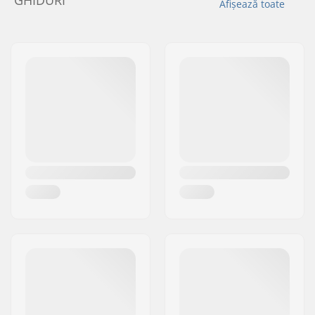
GHIDURI
Afișează toate