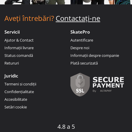
Aveți întrebări?
Contactați-ne
Servicii
SkatePro
Ajutor & Contact
Autentificare
Informații livrare
Despre noi
Status comandă
Informații despre companie
Retururi
Plată securizată
Juridic
Termeni si condiții
Confidențialitate
Accesibilitate
Setări cookie
4.8 a 5