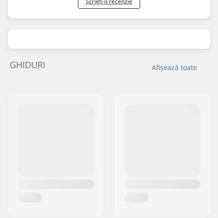
Scrieți o recenzie
GHIDURI
Afișează toate