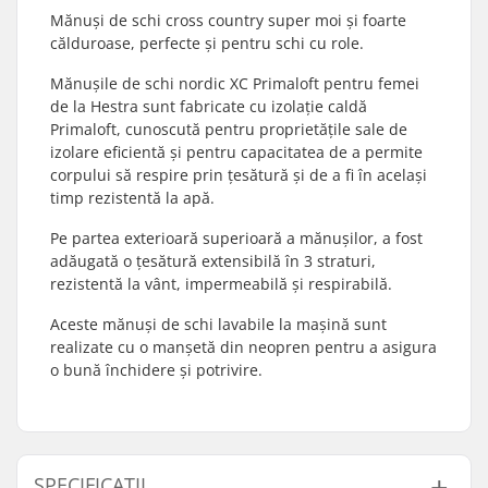
Mănuși de schi cross country super moi și foarte
călduroase, perfecte și pentru schi cu role.
Mănușile de schi nordic XC Primaloft pentru femei
de la Hestra sunt fabricate cu izolație caldă
Primaloft, cunoscută pentru proprietățile sale de
izolare eficientă și pentru capacitatea de a permite
corpului să respire prin țesătură și de a fi în același
timp rezistentă la apă.
Pe partea exterioară superioară a mănușilor, a fost
adăugată o țesătură extensibilă în 3 straturi,
rezistentă la vânt, impermeabilă și respirabilă.
Aceste mănuși de schi lavabile la mașină sunt
realizate cu o manșetă din neopren pentru a asigura
o bună închidere și potrivire.
SPECIFICAȚII