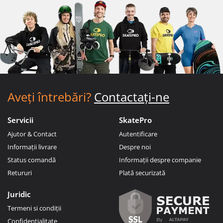
Aveți întrebări?
Contactați-ne
Servicii
SkatePro
Ajutor & Contact
Autentificare
Informații livrare
Despre noi
Status comandă
Informații despre companie
Retururi
Plată securizată
Juridic
Termeni si condiții
Confidențialitate