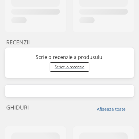
RECENZII
Scrie o recenzie a produsului
Scrieți o recenzie
GHIDURI
Afișează toate