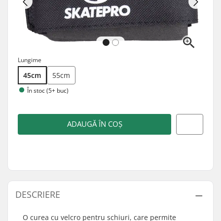
Lungime
45cm
55cm
În stoc (5+ buc)
ADAUGĂ ÎN COȘ
DESCRIERE
O curea cu velcro pentru schiuri, care permite