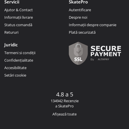
Servicii
SkatePro
Ajutor & Contact
Autentificare
Informații livrare
Despre noi
Status comandă
Informații despre companie
Retururi
Plată securizată
Juridic
Termeni si condiții
Confidențialitate
Accesibilitate
Setări cookie
4.8 a 5
134942 Recenzie
a SkatePro
Afișează toate