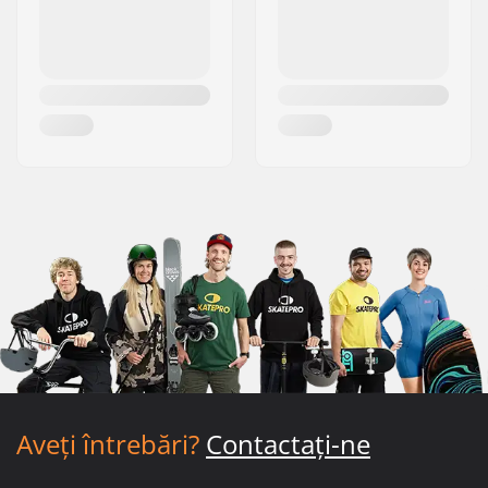
Aveți întrebări?
Contactați-ne