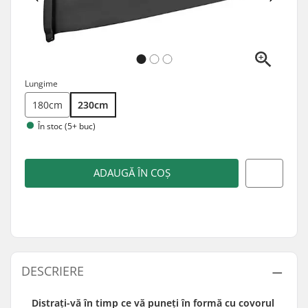
Lungime
180cm
230cm
În stoc (5+ buc)
ADAUGĂ ÎN COȘ
DESCRIERE
Distrați-vă în timp ce vă puneți în formă cu covorul