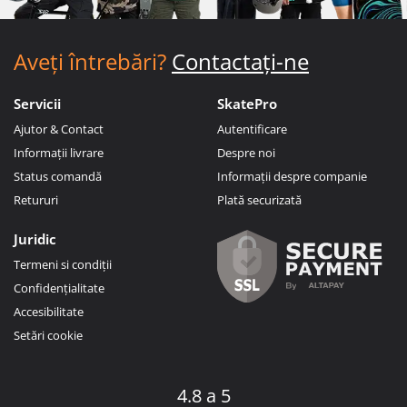
Aveți întrebări?
Contactați-ne
Servicii
SkatePro
Ajutor & Contact
Autentificare
Informații livrare
Despre noi
Status comandă
Informații despre companie
Retururi
Plată securizată
Juridic
Termeni si condiții
Confidențialitate
Accesibilitate
Setări cookie
4.8 a 5